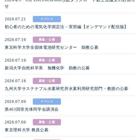
せ
2026.07.21
イベント
初心者のための電気化学測定法－実習編【オンデマンド配信版】
2026.07.16
募集・公募
東京科学大学全固体電池研究センター 助教公募
2026.07.16
募集・公募
新潟大学自然科学系 無機化学 助教の公募
2026.07.16
募集・公募
九州大学サステナブル水素研究所水素利用研究部門・教授の公募
2026.07.06
イベント
第403回蛍光体同学会講演会
2026.07.06
募集・公募
東京理科大学 教員公募