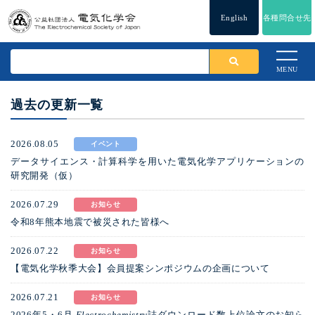
English
各種問合せ先
MENU
過去の更新一覧
2026.08.05
イベント
データサイエンス・計算科学を用いた電気化学アプリケーションの
研究開発（仮）
2026.07.29
お知らせ
令和8年熊本地震で被災された皆様へ
2026.07.22
お知らせ
【電気化学秋季大会】会員提案シンポジウムの企画について
2026.07.21
お知らせ
2026年5・6月
Electrochemistry
誌ダウンロード数上位論文のお知ら