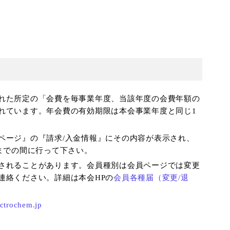
れた所定の「会費を毎事業年度、当該年度の会費年額の
れています。年会費の有効期限は本会事業年度と同じ1
ページ』の『請求/入金情報』にその内容が表示され、
までの間に行って下さい。
されることがあります。会員種別は会員ページでは変更
連絡ください。詳細は本会HPの
会員各種届（変更/退
ctrochem.jp