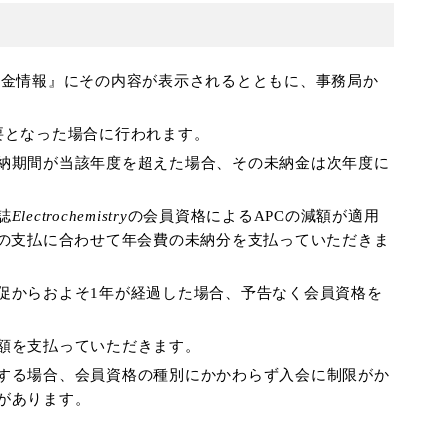
入金情報』にその内容が表示されるとともに、事務局か
要となった場合に行われます。
納期間が当該年度を超えた場合、その未納金は次年度に
誌
Electrochemistry
の会員資格によるAPCの減額が適用
Cの支払に合わせて年会費の未納分を支払っていただきま
促からおよそ1年が経過した場合、予告なく会員資格を
額を支払っていただきます。
する場合、会員資格の種別にかかわらず入会に制限がか
があります。