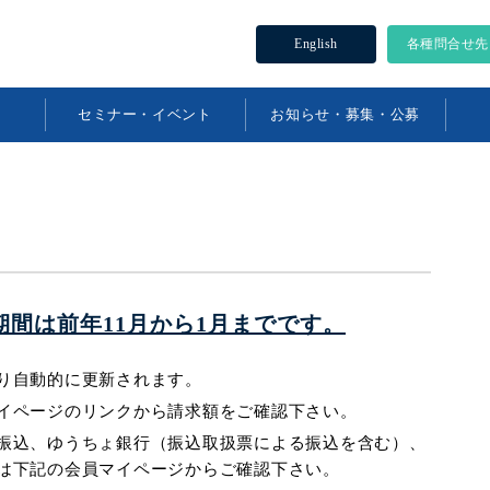
English
各種問合せ先
セミナー・イベント
お知らせ・募集・公募
間は前年11月から1月までです。
り自動的に更新されます。
イページのリンクから請求額をご確認下さい。
振込、ゆうちょ銀行（振込取扱票による振込を含む）、
は下記の会員マイページからご確認下さい。