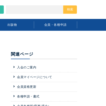
出版物
会員・各種申請
関連ページ
入会のご案内
会員マイページについて
会員資格更新
各種申請・書式