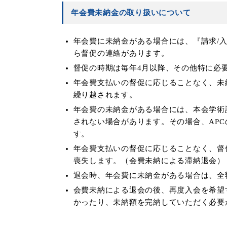
年会費未納金の取り扱いについて
年会費に未納金がある場合には、『請求/
ら督促の連絡があります。
督促の時期は毎年4月以降、その他特に必
年会費支払いの督促に応じることなく、未
繰り越されます。
年会費の未納金がある場合には、本会学術
されない場合があります。その場合、AP
す。
年会費支払いの督促に応じることなく、督
喪失します。（会費未納による滞納退会）
退会時、年会費に未納金がある場合は、全
会費未納による退会の後、再度入会を希望
かったり、未納額を完納していただく必要