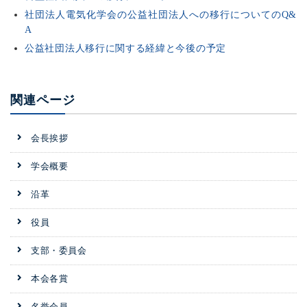
社団法人電気化学会の公益社団法人への移行についてのQ&
A
公益社団法人移行に関する経緯と今後の予定
関連ページ
会長挨拶
学会概要
沿革
役員
支部・委員会
本会各賞
名誉会員