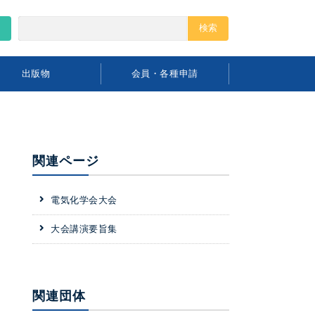
出版物
会員・各種申請
関連ページ
電気化学会大会
大会講演要旨集
関連団体