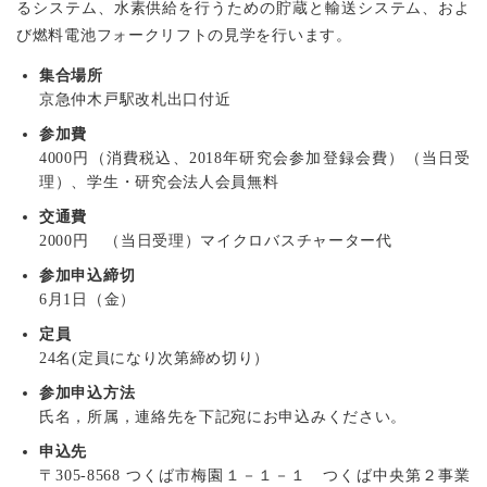
るシステム、水素供給を行うための貯蔵と輸送システム、およ
び燃料電池フォークリフトの見学を行います。
集合場所
京急仲木戸駅改札出口付近
参加費
4000円（消費税込、2018年研究会参加登録会費）（当日受
理）、学生・研究会法人会員無料
交通費
2000円 （当日受理）マイクロバスチャーター代
参加申込締切
6月1日（金）
定員
24名(定員になり次第締め切り）
参加申込方法
氏名，所属，連絡先を下記宛にお申込みください。
申込先
〒305-8568 つくば市梅園１－１－１ つくば中央第２事業