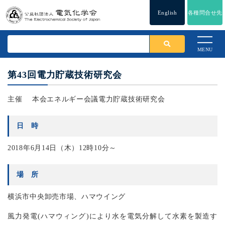
English
各種問合せ先
MENU
第43回電力貯蔵技術研究会
主催 本会エネルギー会議電力貯蔵技術研究会
日 時
2018年6月14日（木）12時10分～
場 所
横浜市中央卸売市場、ハマウイング
風力発電(ハマウィング)により水を電気分解して水素を製造す