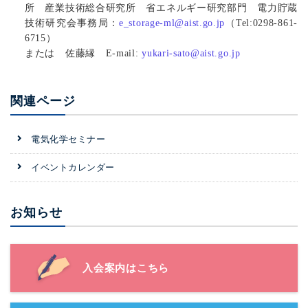
所 産業技術総合研究所 省エネルギー研究部門 電力貯蔵
技術研究会事務局：
e_storage-ml@aist.go.jp
（Tel:0298-861-
6715）
または 佐藤縁 E-mail:
yukari-sato@aist.go.jp
関連ページ
電気化学セミナー
イベントカレンダー
お知らせ
入会案内はこちら