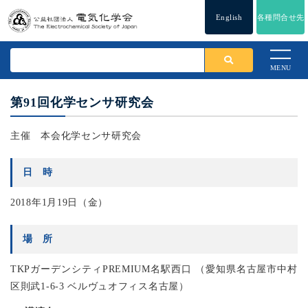
English
各種問合せ先
MENU
第91回化学センサ研究会
主催 本会化学センサ研究会
日 時
2018年1月19日（金）
場 所
TKPガーデンシティPREMIUM名駅西口 （愛知県名古屋市中村
区則武1-6-3 ベルヴュオフィス名古屋）