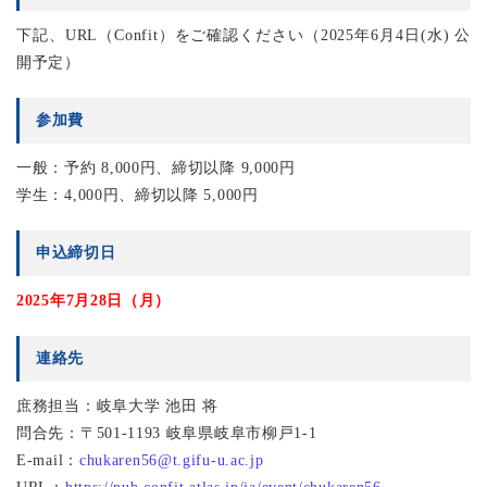
下記、URL（Confit）をご確認ください（2025年6月4日(水) 公
開予定）
参加費
一般：予約 8,000円、締切以降 9,000円
学生：4,000円、締切以降 5,000円
申込締切日
2025年7月28日（月）
連絡先
庶務担当：岐阜大学 池田 将
問合先：〒501-1193 岐阜県岐阜市柳戸1-1
E-mail：
chukaren56@t.gifu-u.ac.jp