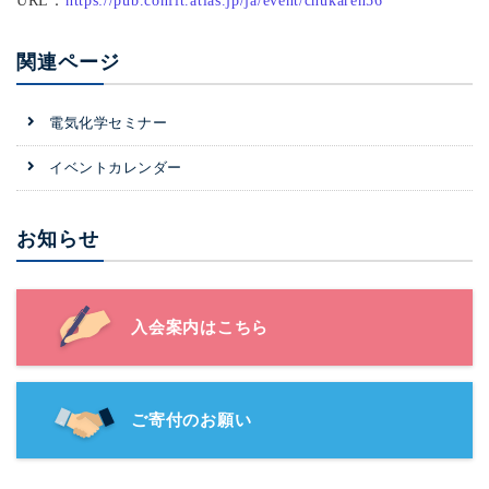
URL：
https://pub.confit.atlas.jp/ja/event/chukaren56
関連ページ
電気化学セミナー
イベントカレンダー
お知らせ
入会案内はこちら
ご寄付のお願い