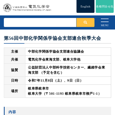
English
各種問合せ先
MENU
第56回中部化学関係学協会支部連合秋季大会
主催
中部化学関係学協会支部連合協議会
共催
電気化学会東海支部、岐阜大学他
公益財団法人中部科学技術センター、繊維学会東
協賛
海支部 （予定を含む）
日時
令和7年11月8日（土）、9日（日）
岐阜県岐阜市
場所
岐阜大学（〒501-1193 岐阜県岐阜市柳戸1-1）
内容