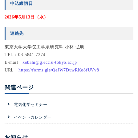
申込締切日
2026年5月13日（水）
連絡先
東京大学大学院工学系研究科 小林 弘明
TEL：03-5841-7274
E-mail：
kobahi@g.ecc.u-tokyo.ac.jp
URL：
https://forms.gle/QeJW7DuwRKo8fUVv8
関連ページ
電気化学セミナー
イベントカレンダー
お知らせ