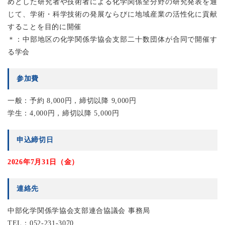
めとした研究者や技術者による化学関係全分野の研究発表を通
じて、学術・科学技術の発展ならびに地域産業の活性化に貢献
することを目的に開催
＊：中部地区の化学関係学協会支部二十数団体が合同で開催す
る学会
参加費
一般：予約 8,000円，締切以降 9,000円
学生：4,000円，締切以降 5,000円
申込締切日
2026年7月31日（金）
連絡先
中部化学関係学協会支部連合協議会 事務局
TEL：052-231-3070