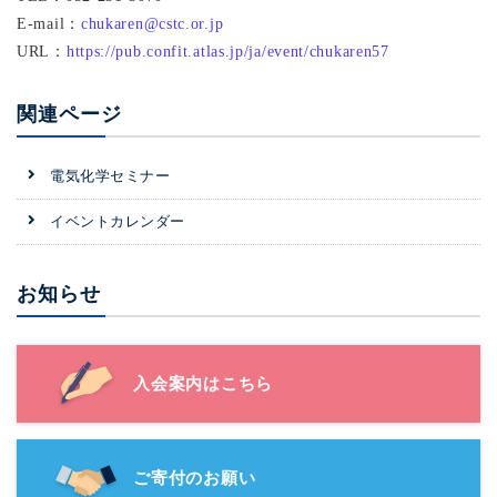
E-mail：
chukaren@cstc.or.jp
URL：
https://pub.confit.atlas.jp/ja/event/chukaren57
関連ページ
電気化学セミナー
イベントカレンダー
お知らせ
入会案内はこちら
ご寄付のお願い