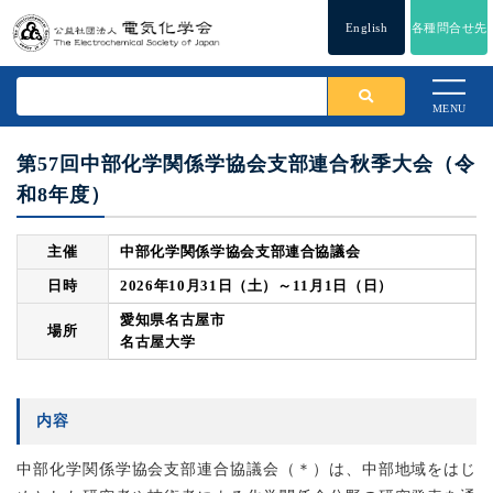
English
各種問合せ先
MENU
第57回中部化学関係学協会支部連合秋季大会（令
和8年度）
主催
中部化学関係学協会支部連合協議会
日時
2026年10月31日（土）～11月1日（日）
愛知県名古屋市
場所
名古屋大学
内容
中部化学関係学協会支部連合協議会（＊）は、中部地域をはじ