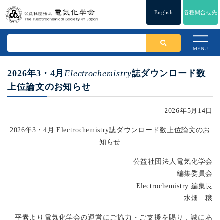
English
各種問合せ先
MENU
2026年3・4月
Electrochemistry
誌ダウンロード数
上位論文のお知らせ
2026年5月14日
2026年3・4月 Electrochemistry誌ダウンロード数上位論文のお
知らせ
公益社団法人電気化学会
編集委員会
Electrochemistry 編集長
水畑 穣
平素より電気化学会の運営にご協力・ご支援を賜り，誠にあ