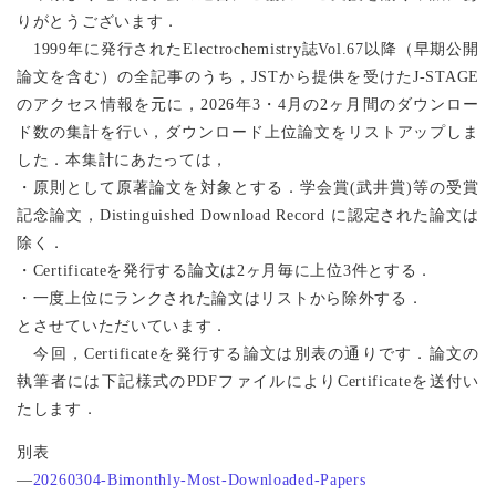
りがとうございます．
1999年に発行されたElectrochemistry誌Vol.67以降（早期公開
論文を含む）の全記事のうち，JSTから提供を受けたJ-STAGE
のアクセス情報を元に，2026年3・4月の2ヶ月間のダウンロー
ド数の集計を行い，ダウンロード上位論文をリストアップしま
した．本集計にあたっては，
・原則として原著論文を対象とする．学会賞(武井賞)等の受賞
記念論文，Distinguished Download Record に認定された論文は
除く．
・Certificateを発行する論文は2ヶ月毎に上位3件とする．
・一度上位にランクされた論文はリストから除外する．
とさせていただいています．
今回，Certificateを発行する論文は別表の通りです．論文の
執筆者には下記様式のPDFファイルによりCertificateを送付い
たします．
別表
―
20260304-Bimonthly-Most-Downloaded-Papers