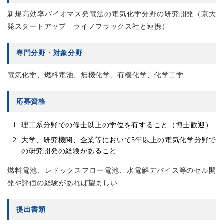
新規高効率バイオマス発電法の電気化学分野の研究開発（京大
発スタートアップ ライノフラックス社と連携）
専門分野・対象分野
電気化学、燃料電池、無機化学、有機化学、化学工学
応募資格
理工系分野での修士以上の学位を有すること（博士歓迎）
大学、研究機関、企業等において5年以上の電気化学分野で
の研究開発の経験があること
燃料電池、レドックスフロー電池、水電解デバイス等のセル開
発や評価の経験があれば望ましい
提出書類