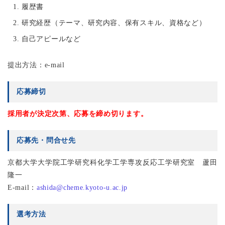
履歴書
研究経歴（テーマ、研究内容、保有スキル、資格など）
自己アピールなど
提出方法：e-mail
応募締切
採用者が決定次第、応募を締め切ります。
応募先・問合せ先
京都大学大学院工学研究科化学工学専攻反応工学研究室 蘆田
隆一
E-mail：
ashida@cheme.kyoto-u.ac.jp
選考方法