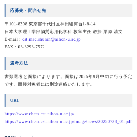
応募先・問合せ先
〒101-8308 東京都千代田区神田駿河台1-8-14
日本大学理工学部物質応用化学科 教室主任 教授 栗原 清文
E-mail：
cst.mac.shunin@nihon-u.ac.jp
FAX：03-3293-7572
選考方法
書類選考と面接によります。面接は2025年9月中旬に行う予定
です。面接対象者には別途連絡いたします。
URL
https://www.chem.cst.nihon-u.ac.jp/
https://www.chem.cst.nihon-u.ac.jp/image/news/20250728_01.pdf