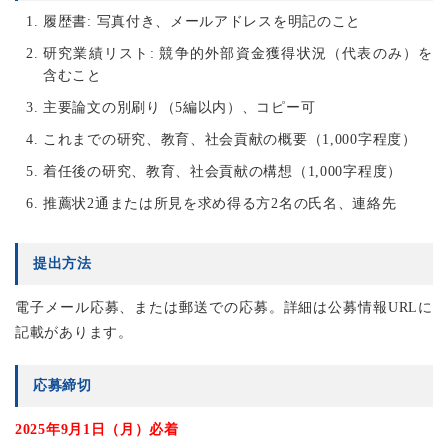
履歴書: 写真付き、メールアドレスを明記のこと
研究業績リスト: 競争的外部資金獲得状況（代表のみ）を
含むこと
主要論文の別刷り（5編以内）、コピー可
これまでの研究、教育、社会貢献の概要（1,000字程度）
着任後の研究、教育、社会貢献の構想（1,000字程度）
推薦状2通または所見を求め得る方2名の氏名、連絡先
提出方法
電子メール応募、または郵送での応募。詳細は公募情報URLに
記載があります。
応募締切
2025年9月1日（月）必着