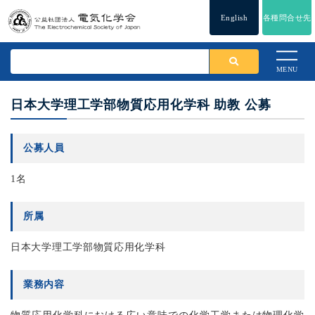
English
各種問合せ先
MENU
日本大学理工学部物質応用化学科 助教 公募
公募人員
1名
所属
日本大学理工学部物質応用化学科
業務内容