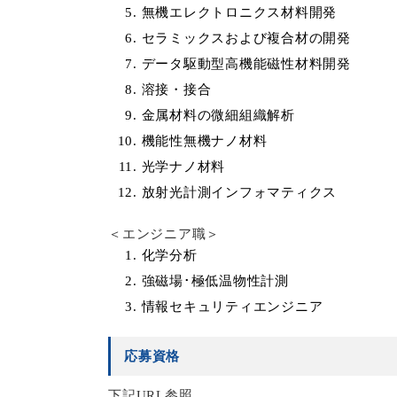
無機エレクトロニクス材料開発
セラミックスおよび複合材の開発
データ駆動型高機能磁性材料開発
溶接・接合
金属材料の微細組織解析
機能性無機ナノ材料
光学ナノ材料
放射光計測インフォマティクス
＜エンジニア職＞
化学分析
強磁場･極低温物性計測
情報セキュリティエンジニア
応募資格
下記URL参照