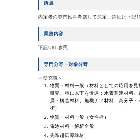
所属
内定者の専門性を考慮して決定、詳細は下記U
業務内容
下記URL参照
専門分野・対象分野
＜研究職＞
物質・材料一般（材料としての応用を見
研究。特に以下を優遇；水素関連材料、
属・構造材料、無機ナノ材料、高分子・
術）
物質・材料一般（女性枠）
電池材料・解析全般
先進超伝導線材