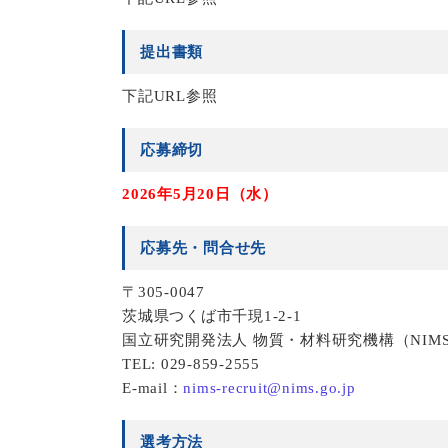
提出書類
下記URL参照
応募締切
2026年5月20日（水）
応募先・問合せ先
〒305-0047
茨城県つくば市千現1-2-1
国立研究開発法人 物質・材料研究機構（NIM
TEL: 029-859-2555
E-mail：
nims-recruit@nims.go.jp
選考方法