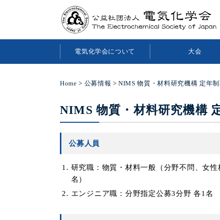
電気化学会について
大会
Home
>
公募情報
>
NIMS 物質・材料研究機構 定年
NIMS 物質・材料研究機構
公募人員
研究職：物質・材料一般（分野不問、女性枠
名）
エンジニア職：分野指定公募3分野 各1名