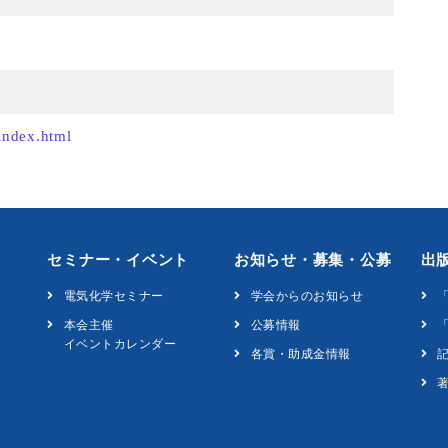
index.html
セミナー・イベント
お知らせ・募集・公募
出
電気化学セミナー
学会からのお知らせ
本会主催
公募情報
「
イベントカレンダー
各賞・助成金情報