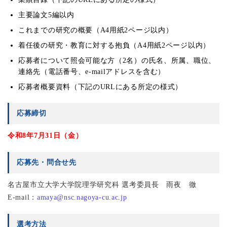
主要論文5編以内
これまでの研究の概要（A4用紙2ページ以内）
着任後の研究・教育に対する抱負（A4用紙2ページ以内）
応募者について照会可能な方（2名）の氏名、所属、職位、
連絡先（電話番号、e-mailアドレスを含む）
応募者概要資料（下記のURLにある所定の様式）
応募締切
令和8年7月31日（金）
応募先・問合せ先
名古屋市立大学大学院理学研究科 選考委員長 雨夜 徹
E-mail：
amaya@nsc.nagoya-cu.ac.jp
選考方法