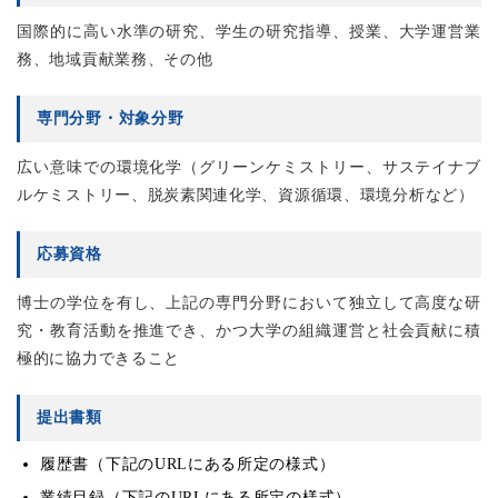
国際的に高い水準の研究、学生の研究指導、授業、大学運営業
務、地域貢献業務、その他
専門分野・対象分野
広い意味での環境化学（グリーンケミストリー、サステイナブ
ルケミストリー、脱炭素関連化学、資源循環、環境分析など）
応募資格
博士の学位を有し、上記の専門分野において独立して高度な研
究・教育活動を推進でき、かつ大学の組織運営と社会貢献に積
極的に協力できること
提出書類
履歴書（下記のURLにある所定の様式）
業績目録（下記のURLにある所定の様式）