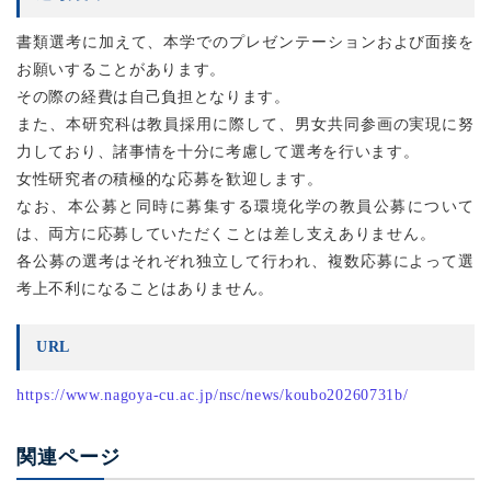
書類選考に加えて、本学でのプレゼンテーションおよび面接を
お願いすることがあります。
その際の経費は自己負担となります。
また、本研究科は教員採用に際して、男女共同参画の実現に努
力しており、諸事情を十分に考慮して選考を行います。
女性研究者の積極的な応募を歓迎します。
なお、本公募と同時に募集する環境化学の教員公募について
は、両方に応募していただくことは差し支えありません。
各公募の選考はそれぞれ独立して行われ、複数応募によって選
考上不利になることはありません。
URL
https://www.nagoya-cu.ac.jp/nsc/news/koubo20260731b/
関連ページ