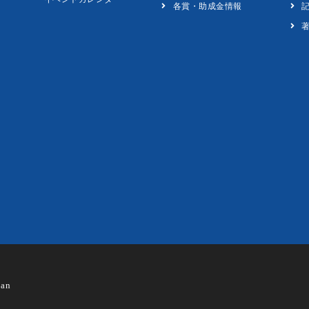
各賞・助成金情報
pan