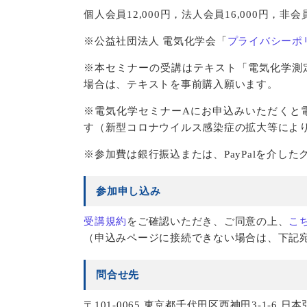
個人会員12,000円，法人会員16,000円，非会員
※公益社団法人 電気化学会「
プライバシーポ
※本セミナーの受講はテキスト「電気化学測
場合は、テキストを事前購入願います。
※電気化学セミナーAにお申込みいただくと電
す（新型コロナウイルス感染症の拡大等によ
※参加費は銀行振込または、PayPalを介し
参加申し込み
受講規約
をご確認いただき、ご同意の上、
こ
（申込みページに接続できない場合は、下記
問合せ先
〒101-0065 東京都千代田区西神田3-1-6 日