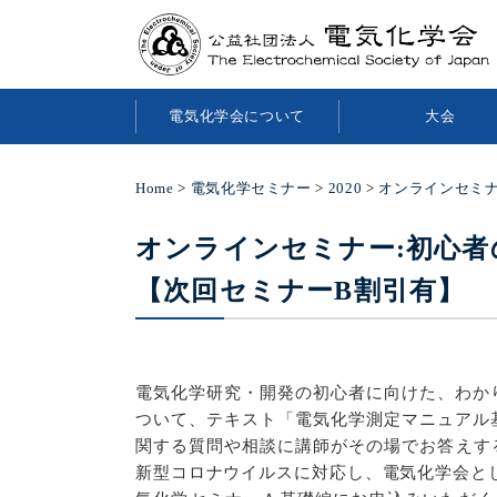
電気化学会について
大会
Home
>
電気化学セミナー
>
2020
>
オンラインセミナ
オンラインセミナー:初心者
【次回セミナーB割引有】
電気化学研究・開発の初心者に向けた、わか
ついて、テキスト「電気化学測定マニュアル
関する質問や相談に講師がその場でお答えす
新型コロナウイルスに対応し、電気化学会と