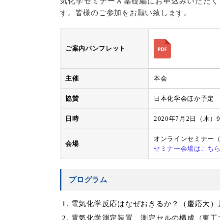
気化学セミナーＡ基礎編にお申込みいただくと
す。皆様のご参加をお願い致します。
ご案内パンフレット
主催
本会
協賛
日本化学会ほか予定
日時
2020年7月2日（木）9:
オンラインセミナー
会場
セミナー会場はこち
プログラム
電気化学反応はなぜおきるか？（慶応大）
電気化学測定装置、測定セルの構成（東工