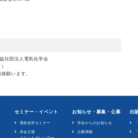
益社団法人電気化学会
イ）
連絡願います。
セミナー・イベント
お知らせ・募集・公募
出
電気化学セミナー
学会からのお知らせ
本会主催
公募情報
「
イベントカレンダー