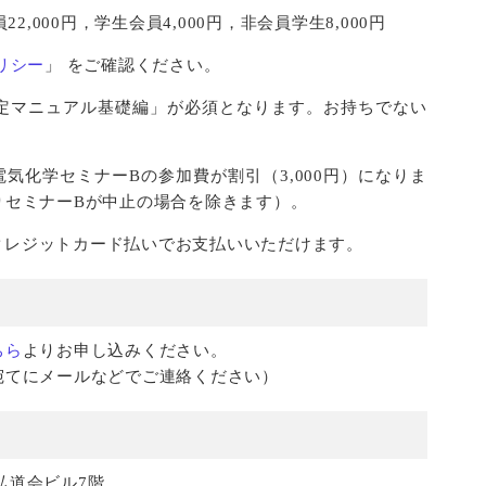
22,000円，学生会員4,000円，非会員学生8,000円
リシー
」 をご確認ください。
定マニュアル基礎編」が必須となります。お持ちでない
気化学セミナーBの参加費が割引（3,000円）になりま
りセミナーBが中止の場合を除きます）。
たクレジットカード払いでお支払いいただけます。
ちら
よりお申し込みください。
宛てにメールなどでご連絡ください）
本弘道会ビル7階