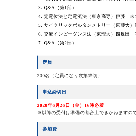
Q&A（第1部）
定電位法と定電流法（東京高専）伊藤 未
サイクリックボルタンメトリー（東薬大）
交流インピーダンス法（東理大）四反田 
Q&A（第2部）
定員
200名（定員になり次第締切）
申込締切日
2020年6月26日（金）16時必着
※以降の受付は準備の都合上できかねますの
参加費