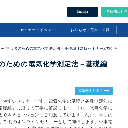
English
各種問合せ先
セミナー・イベント
お知らせ・募集・公募
ー:初心者のための電気化学測定法－基礎編【次回セミナーB割引有】
のための電気化学測定法－基礎編
電気化学セミナーA
りやすいセミナーです。電気化学の基礎と各種測定法に
基礎編」に沿って丁寧に解説します。また、電気化学に
るＱ＆Ａセッションもご用意しています。なお、今回は
して 初のオンラインセミナーとして開催します。※本電