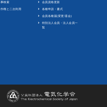
記事検索
会員資格更新
著作権と二次利用
各種申請・書式
会員各種届(変更/退会)
特別法人会員・法人会員一
覧