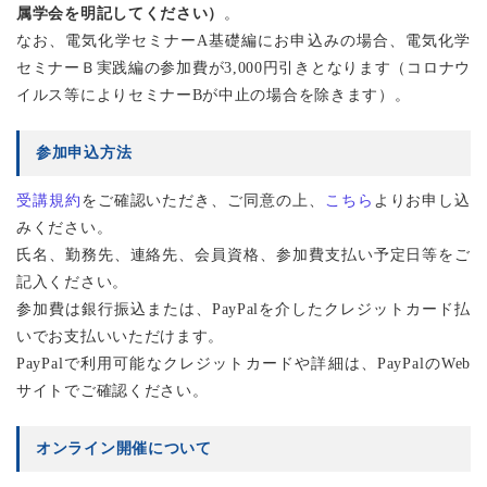
属学会を明記してください）
。
なお、電気化学セミナーA基礎編にお申込みの場合、電気化学
セミナーＢ実践編の参加費が3,000円引きとなります（コロナウ
イルス等によりセミナーBが中止の場合を除きます）。
参加申込方法
受講規約
をご確認いただき、ご同意の上、
こちら
よりお申し込
みください。
氏名、勤務先、連絡先、会員資格、参加費支払い予定日等をご
記入ください。
参加費は銀行振込または、PayPalを介したクレジットカード払
いでお支払いいただけます。
PayPalで利用可能なクレジットカードや詳細は、PayPalのWeb
サイトでご確認ください。
オンライン開催について