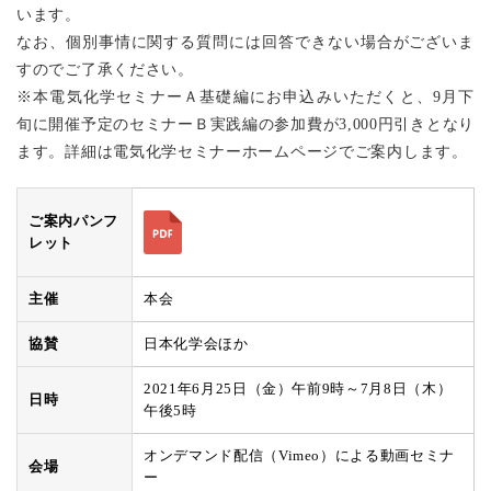
います。
なお、個別事情に関する質問には回答できない場合がございま
すのでご了承ください。
※本電気化学セミナーＡ基礎編にお申込みいただくと、9月下
旬に開催予定のセミナーＢ実践編の参加費が3,000円引きとなり
ます。詳細は電気化学セミナーホームページでご案内します。
ご案内パンフ
レット
主催
本会
協賛
日本化学会ほか
2021年6月25日（金）午前9時～7月8日（木）
日時
午後5時
オンデマンド配信（Vimeo）による動画セミナ
会場
ー