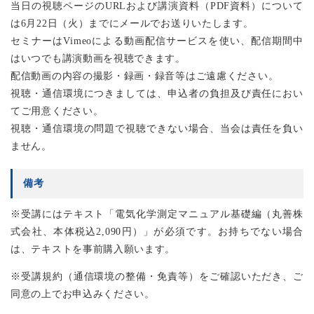
当日の視聴ページのURLおよび講演資料（PDF資料）について
は6月22日（火）までにメールでお送りいたします。
セミナーはVimeoによる動画配信サービスを使い、配信期間中
はいつでも講演動画を視聴できます。
配信動画の内容の撮影・録画・録音等はご遠慮ください。
視聴・通信環境につきましては、申込者の負担及び責任におい
てご用意ください。
視聴・通信環境の問題で視聴できない場合、当会は責任を負い
ません。
備考
※受講にはテキスト「電気化学測定マニュアル基礎編（丸善株
式会社、本体税込2,090円）」が必須です。お持ちでない場合
は、テキストを事前購入願います。
※受講規約（通信環境の整備・免責等）をご確認いただき、ご
同意の上でお申込みください。