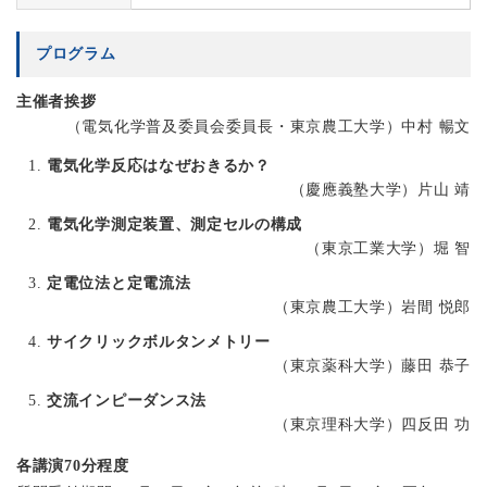
プログラム
主催者挨拶
（電気化学普及委員会委員長・東京農工大学）中村 暢文
電気化学反応はなぜおきるか？
（慶應義塾大学）片山 靖
電気化学測定装置、測定セルの構成
（東京工業大学）堀 智
定電位法と定電流法
（東京農工大学）岩間 悦郎
サイクリックボルタンメトリー
（東京薬科大学）藤田 恭子
交流インピーダンス法
（東京理科大学）四反田 功
各講演70分程度