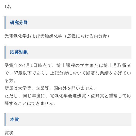
1名
研究分野
光電気化学および光触媒化学（広義における両分野）
応募対象
受賞年の4月1日時点で、博士課程の学生または博士号取得者
で、37歳以下であり、上記分野において顕著な業績をあげてい
る方。
所属は大学等、企業等、国内外を問いません。
ただし、同じ年度に、電気化学会進歩賞・佐野賞と重複して応
募することはできません。
本賞
賞状