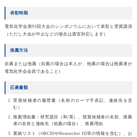
表彰時期
電気化学会第93回大会のシンポジウムにおいて表彰と受賞講演
（ただし大会が中止などの場合は適宜対応します）
推薦方法
自薦または他薦（自薦の場合は本人が、他薦の場合は推薦者が
電気化学会会員であること）
応募書類
受賞候補者の履歴書（名前のローマ字表記、連絡先を含
む）
推薦理由書：研究題目（和/英）、授賞候補者の名前、推薦
者の名前と連絡先（他薦の場合）、推薦理由
業績リスト（ORCIDやResearcher ID等の情報を含む）、お