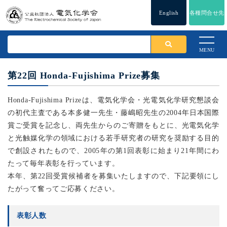
English
各種問合せ先
MENU
第22回 Honda-Fujishima Prize募集
Honda-Fujishima Prizeは、電気化学会・光電気化学研究懇談会
の初代主査である本多健一先生・藤嶋昭先生の2004年日本国際
賞ご受賞を記念し、両先生からのご寄贈をもとに、光電気化学
と光触媒化学の領域における若手研究者の研究を奨励する目的
で創設されたもので、2005年の第1回表彰に始まり21年間にわ
たって毎年表彰を行っています。
本年、第22回受賞候補者を募集いたしますので、下記要領にし
たがって奮ってご応募ください。
表彰人数