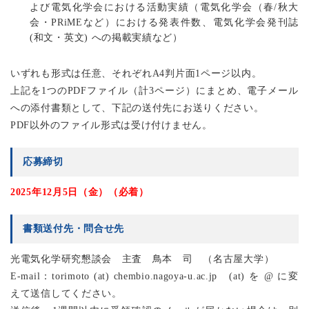
よび電気化学会における活動実績（電気化学会（春/秋大
会・PRiMEなど）における発表件数、電気化学会発刊誌
(和文・英文) への掲載実績など）
いずれも形式は任意、それぞれA4判片面1ページ以内。
上記を1つのPDFファイル（計3ページ）にまとめ、電子メール
への添付書類として、下記の送付先にお送りください。
PDF以外のファイル形式は受け付けません。
応募締切
2025年12月5日（金）（必着）
書類送付先・問合せ先
光電気化学研究懇談会 主査 鳥本 司 （名古屋大学）
E-mail：torimoto (at) chembio.nagoya-u.ac.jp (at) を @ に変
えて送信してください。