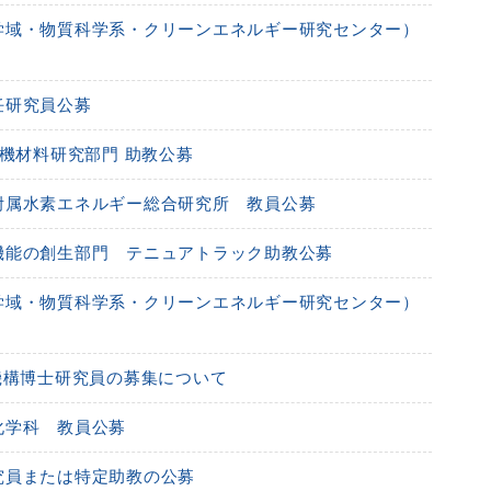
学域・物質科学系・クリーンエネルギー研究センター）
任研究員公募
無機材料研究部門 助教公募
附属水素エネルギー総合研究所 教員公募
機能の創生部門 テニュアトラック助教公募
学域・物質科学系・クリーンエネルギー研究センター）
機構博士研究員の募集について
化学科 教員公募
究員または特定助教の公募