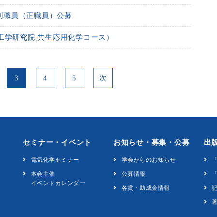
年制職員（正職員）公募
工学研究院 共生応用化学コース）
3
4
5
次
セミナー・イベント
お知らせ・募集・公募
出
電気化学セミナー
学会からのお知らせ
本会主催
公募情報
「
イベントカレンダー
各賞・助成金情報