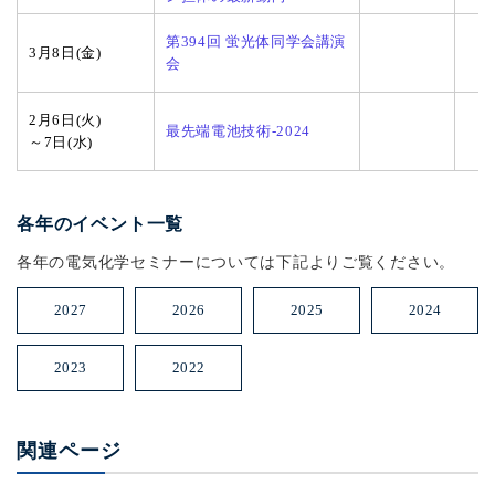
第394回 蛍光体同学会講演
3月8日(金)
会
2月6日(火)
最先端電池技術-2024
～7日(水)
各年のイベント一覧
各年の電気化学セミナーについては下記よりご覧ください。
2027
2026
2025
2024
2023
2022
関連ページ